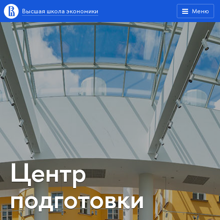
Высшая школа экономики
Меню
Центр
подготовки