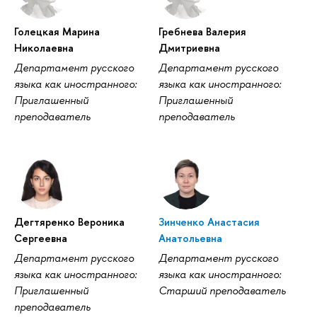
Голецкая Марина
Гребнева Валерия
Николаевна
Дмитриевна
Департамент русского
Департамент русского
языка как иностранного:
языка как иностранного:
Приглашенный
Приглашенный
преподаватель
преподаватель
Дегтяренко Вероника
Зинченко Анастасия
Сергеевна
Анатольевна
Департамент русского
Департамент русского
языка как иностранного:
языка как иностранного:
Приглашенный
Старший преподаватель
преподаватель