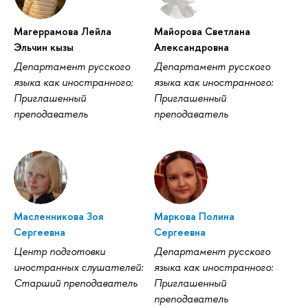
Магеррамова Лейла
Майорова Светлана
Эльчин кызы
Александровна
Департамент русского
Департамент русского
языка как иностранного:
языка как иностранного:
Приглашенный
Приглашенный
преподаватель
преподаватель
Масленникова Зоя
Маркова Полина
Сергеевна
Сергеевна
Центр подготовки
Департамент русского
иностранных слушателей:
языка как иностранного:
Cтарший преподаватель
Приглашенный
преподаватель