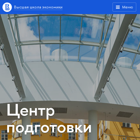
Высшая школа экономики
Меню
Центр
подготовки