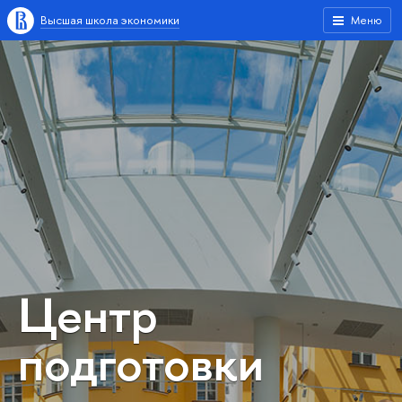
Высшая школа экономики
Меню
Центр
подготовки